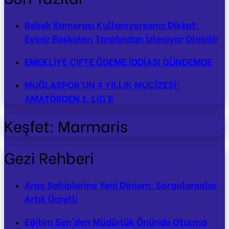
Bebek Kamerası Kullanıyorsanız Dikkat:
Eviniz Başkaları Tarafından İzleniyor Olabilir
EMEKLİYE ÇİFTE ÖDEME İDDİASI GÜNDEMDE
MUĞLASPOR’UN 4 YILLIK MUCİZESİ:
AMATÖRDEN 1. LİG’E
Keşfet: Marmaris
Gezi Rehberi
Araç Sahiplerine Yeni Dönem: Sorgulamalar
Artık Ücretli
Eğitim Sen’den Müdürlük Önünde Oturma