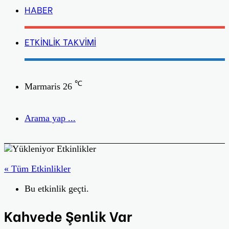
HABER
ETKİNLİK TAKVİMİ
℃
Marmaris
26
Arama yap ...
« Tüm Etkinlikler
Bu etkinlik geçti.
Kahvede Şenlik Var