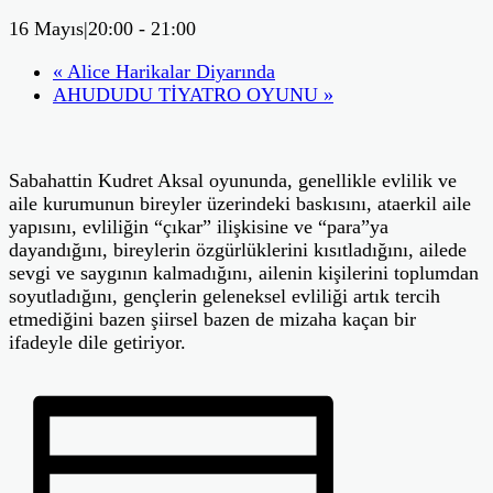
16 Mayıs|20:00
-
21:00
«
Alice Harikalar Diyarında
AHUDUDU TİYATRO OYUNU
»
Sabahattin Kudret Aksal oyununda, genellikle evlilik ve
aile kurumunun bireyler üzerindeki baskısını, ataerkil aile
yapısını, evliliğin “çıkar” ilişkisine ve “para”ya
dayandığını, bireylerin özgürlüklerini kısıtladığını, ailede
sevgi ve saygının kalmadığını, ailenin kişilerini toplumdan
soyutladığını, gençlerin geleneksel evliliği artık tercih
etmediğini bazen şiirsel bazen de mizaha kaçan bir
ifadeyle dile getiriyor.