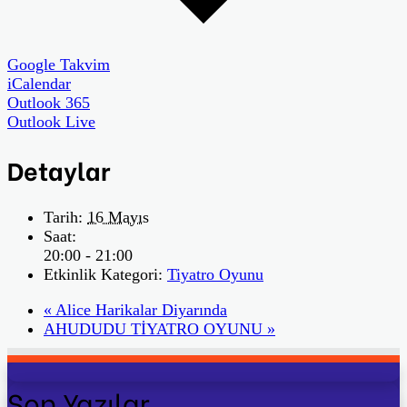
Google Takvim
iCalendar
Outlook 365
Outlook Live
Detaylar
Tarih:
16 Mayıs
Saat:
20:00 - 21:00
Etkinlik Kategori:
Tiyatro Oyunu
«
Alice Harikalar Diyarında
AHUDUDU TİYATRO OYUNU
»
Son Yazılar