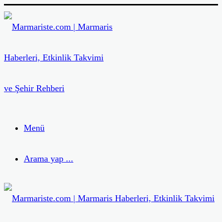
Menü
Arama yap ...