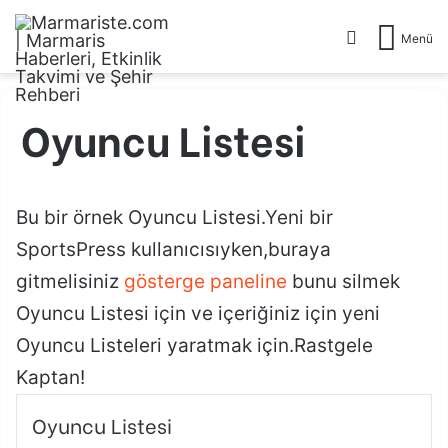
Arama yap .
Menü
Oyuncu Listesi
Bu bir örnek Oyuncu Listesi.Yeni bir
SportsPress kullanıcısıyken,buraya
gitmelisiniz
gösterge paneline
bunu silmek
Oyuncu Listesi için ve içeriğiniz için yeni
Oyuncu Listeleri yaratmak için.Rastgele
Kaptan!
Oyuncu Listesi