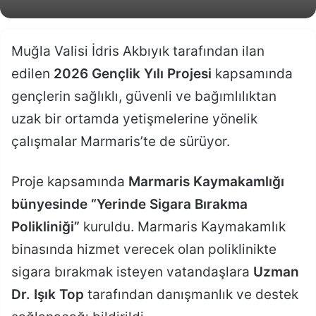
Muğla Valisi İdris Akbıyık tarafından ilan
edilen
2026 Gençlik Yılı Projesi
kapsamında
gençlerin sağlıklı, güvenli ve bağımlılıktan
uzak bir ortamda yetişmelerine yönelik
çalışmalar Marmaris’te de sürüyor.
Proje kapsamında
Marmaris Kaymakamlığı
bünyesinde “Yerinde Sigara Bırakma
Polikliniği”
kuruldu. Marmaris Kaymakamlık
binasında hizmet verecek olan poliklinikte
sigara bırakmak isteyen vatandaşlara
Uzman
Dr. Işık Top
tarafından danışmanlık ve destek