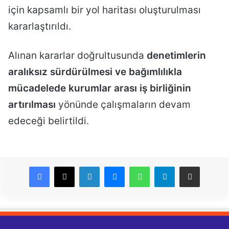
için kapsamlı bir yol haritası oluşturulması
kararlaştırıldı.
Alınan kararlar doğrultusunda
denetimlerin
aralıksız sürdürülmesi ve bağımlılıkla
mücadelede kurumlar arası iş birliğinin
artırılması
yönünde çalışmaların devam
edeceği belirtildi.
LinkedIn
Messenger
WhatsApp
Telegram
E-Posta ile paylaş