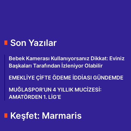
Son Yazılar
Bebek Kamerası Kullanıyorsanız Dikkat: Eviniz
Başkaları Tarafından İzleniyor Olabilir
EMEKLİYE ÇİFTE ÖDEME İDDİASI GÜNDEMDE
MUĞLASPOR’UN 4 YILLIK MUCİZESİ:
AMATÖRDEN 1. LİG’E
Keşfet: Marmaris