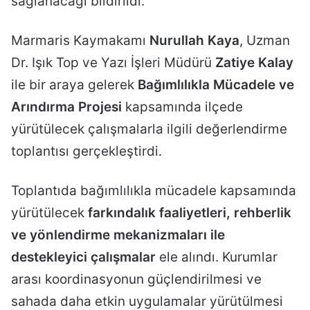
sağlanacağı bildirildi.
Marmaris Kaymakamı
Nurullah Kaya
, Uzman
Dr. Işık Top ve Yazı İşleri Müdürü
Zatiye Kalay
ile bir araya gelerek
Bağımlılıkla Mücadele ve
Arındırma Projesi
kapsamında ilçede
yürütülecek çalışmalarla ilgili değerlendirme
toplantısı gerçekleştirdi.
Toplantıda bağımlılıkla mücadele kapsamında
yürütülecek
farkındalık faaliyetleri, rehberlik
ve yönlendirme mekanizmaları ile
destekleyici çalışmalar
ele alındı. Kurumlar
arası koordinasyonun güçlendirilmesi ve
sahada daha etkin uygulamalar yürütülmesi