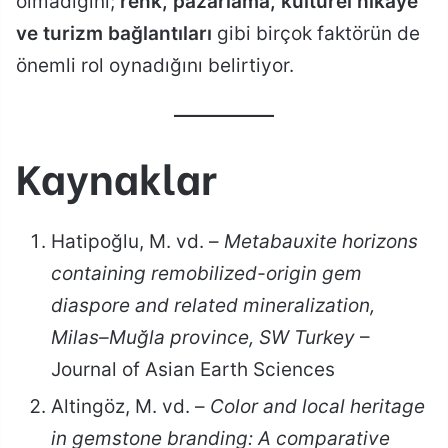
olmadığını;
renk, pazarlama, kültürel hikâye
ve turizm bağlantıları
gibi birçok faktörün de
önemli rol oynadığını belirtiyor.
Kaynaklar
Hatipoğlu, M. vd. –
Metabauxite horizons
containing remobilized-origin gem
diaspore and related mineralization,
Milas–Muğla province, SW Turkey
–
Journal of Asian Earth Sciences
Altingöz, M. vd. –
Color and local heritage
in gemstone branding: A comparative