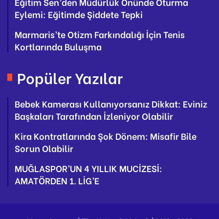
Eğitim Sen’den Müdürlük Önünde Oturma
Eylemi: Eğitimde Şiddete Tepki
Marmaris’te Otizm Farkındalığı İçin Tenis
Kortlarında Buluşma
Popüler Yazılar
Bebek Kamerası Kullanıyorsanız Dikkat: Eviniz
Başkaları Tarafından İzleniyor Olabilir
Kira Kontratlarında Şok Dönem: Misafir Bile
Sorun Olabilir
MUĞLASPOR’UN 4 YILLIK MUCİZESİ:
AMATÖRDEN 1. LİG’E