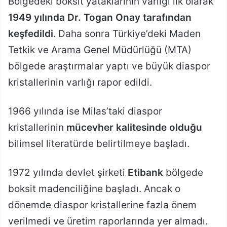
Bölgedeki boksit yataklarının varlığı ilk olarak
1949 yılında Dr. Togan Onay tarafından
keşfedildi
. Daha sonra Türkiye’deki Maden
Tetkik ve Arama Genel Müdürlüğü (MTA)
bölgede araştırmalar yaptı ve büyük diaspor
kristallerinin varlığı rapor edildi.
1966 yılında ise Milas’taki diaspor
kristallerinin
mücevher kalitesinde olduğu
bilimsel literatürde belirtilmeye başladı.
1972 yılında devlet şirketi
Etibank
bölgede
boksit madenciliğine başladı. Ancak o
dönemde diaspor kristallerine fazla önem
verilmedi ve üretim raporlarında yer almadı.