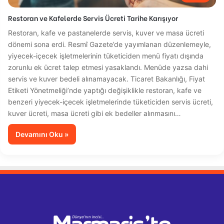
Restoran ve Kafelerde Servis Ücreti Tarihe Karışıyor
Restoran, kafe ve pastanelerde servis, kuver ve masa ücreti
dönemi sona erdi. Resmî Gazete’de yayımlanan düzenlemeyle,
yiyecek-içecek işletmelerinin tüketiciden menü fiyatı dışında
zorunlu ek ücret talep etmesi yasaklandı. Menüde yazsa dahi
servis ve kuver bedeli alınamayacak. Ticaret Bakanlığı, Fiyat
Etiketi Yönetmeliği’nde yaptığı değişiklikle restoran, kafe ve
benzeri yiyecek-içecek işletmelerinde tüketiciden servis ücreti,
kuver ücreti, masa ücreti gibi ek bedeller alınmasını…
Devamını Oku »