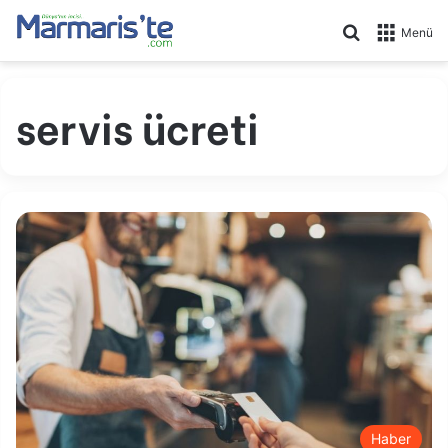
Arama yap .
Menü
servis ücreti
Haber