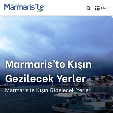
Arama yap .
Menü
Marmaris’te Kışın
Gezilecek Yerler
Marmaris’te Kışın Gidelecek Yerler