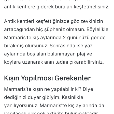
antik kentlere giderek buraları keşfetmelisiniz.
Antik kentleri keşfettiğinizde göz zevkinizin
artacağından hiç şüpheniz olmasın. Böylelikle
Marmaris’te kış aylarında 2 gününüzü geride
bırakmış olursunuz. Sonrasında ise yaz
aylarında boş alan bulunmayan plaj ve
koylara uzanarak anın tadını çıkarabilirsiniz.
Kışın Yapılması Gerekenler
Marmaris’te kışın ne yapılabilir ki? Diye
dediğinizi duyar gibiyim. Kesinlikle
yanılıyorsunuz. Marmaris’te kış aylarında da
yapılacak pek çok aktivite bulunmaktadır.