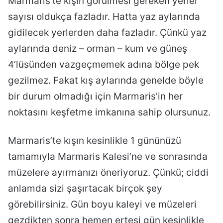
Marmaris’te kışın görülmesi gereken yerler
sayısı oldukça fazladır. Hatta yaz aylarında
gidilecek yerlerden daha fazladır. Çünkü yaz
aylarında deniz – orman – kum ve güneş
4’lüsünden vazgeçmemek adına bölge pek
gezilmez. Fakat kış aylarında genelde böyle
bir durum olmadığı için Marmaris’in her
noktasını keşfetme imkanına sahip olursunuz.
Marmaris’te kışın kesinlikle 1 gününüzü
tamamıyla Marmaris Kalesi’ne ve sonrasında
müzelere ayırmanızı öneriyoruz. Çünkü; ciddi
anlamda sizi şaşırtacak birçok şey
görebilirsiniz. Gün boyu kaleyi ve müzeleri
gezdikten sonra hemen ertesi gün kesinlikle