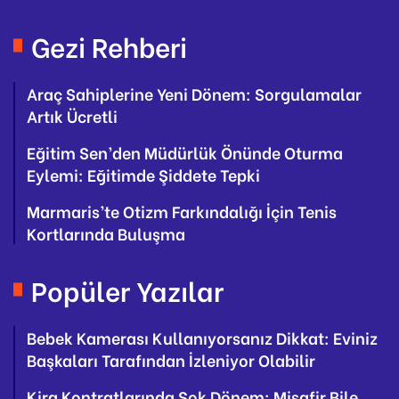
Gezi Rehberi
Araç Sahiplerine Yeni Dönem: Sorgulamalar
Artık Ücretli
Eğitim Sen’den Müdürlük Önünde Oturma
Eylemi: Eğitimde Şiddete Tepki
Marmaris’te Otizm Farkındalığı İçin Tenis
Kortlarında Buluşma
Popüler Yazılar
Bebek Kamerası Kullanıyorsanız Dikkat: Eviniz
Başkaları Tarafından İzleniyor Olabilir
Kira Kontratlarında Şok Dönem: Misafir Bile