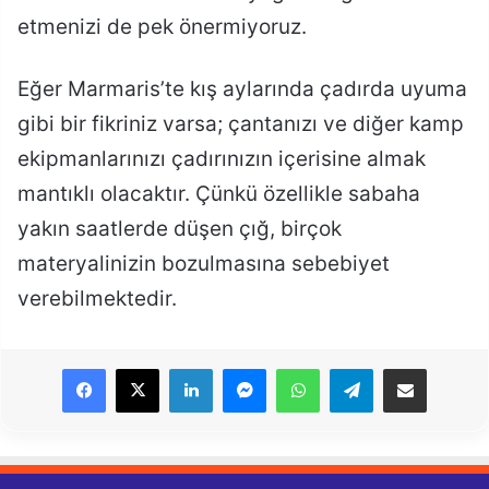
etmenizi de pek önermiyoruz.
Eğer Marmaris’te kış aylarında çadırda uyuma
gibi bir fikriniz varsa; çantanızı ve diğer kamp
ekipmanlarınızı çadırınızın içerisine almak
mantıklı olacaktır. Çünkü özellikle sabaha
yakın saatlerde düşen çığ, birçok
materyalinizin bozulmasına sebebiyet
verebilmektedir.
LinkedIn
Messenger
WhatsApp
Telegram
E-Posta ile paylaş